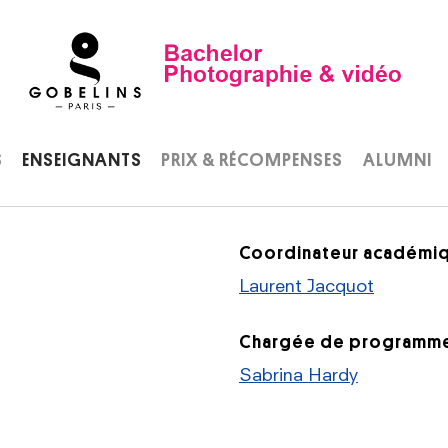
Home
S
ENSEIGNANTS
PRIX & RÉCOMPENSES
ALUMNI
Coordinateur académi
Laurent Jacquot
Chargée de programm
Sabrina Hardy